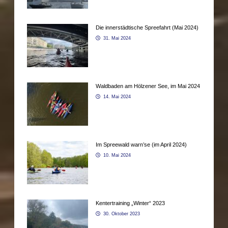
Die innerstädtische Spreefahrt (Mai 2024)
31. Mai 2024
Waldbaden am Hölzener See, im Mai 2024
14. Mai 2024
Im Spreewald warn’se (im April 2024)
10. Mai 2024
Kentertraining „Winter“ 2023
30. Oktober 2023