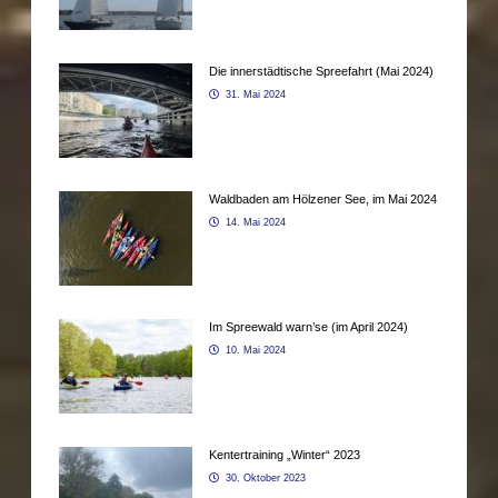
Die innerstädtische Spreefahrt (Mai 2024)
31. Mai 2024
Waldbaden am Hölzener See, im Mai 2024
14. Mai 2024
Im Spreewald warn’se (im April 2024)
10. Mai 2024
Kentertraining „Winter“ 2023
30. Oktober 2023