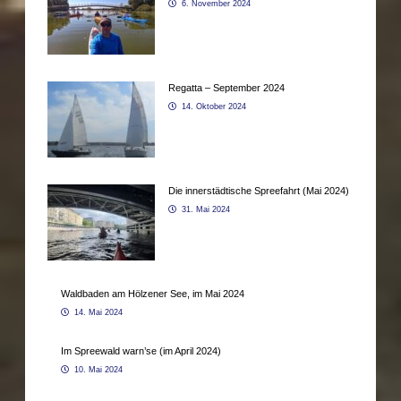
6. November 2024
Regatta – September 2024
14. Oktober 2024
Die innerstädtische Spreefahrt (Mai 2024)
31. Mai 2024
Waldbaden am Hölzener See, im Mai 2024
14. Mai 2024
Im Spreewald warn’se (im April 2024)
10. Mai 2024