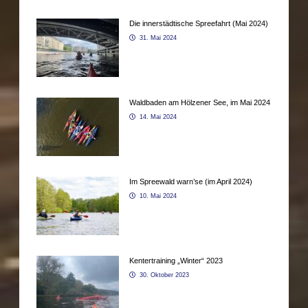
Die innerstädtische Spreefahrt (Mai 2024)
31. Mai 2024
Waldbaden am Hölzener See, im Mai 2024
14. Mai 2024
Im Spreewald warn’se (im April 2024)
10. Mai 2024
Kentertraining „Winter“ 2023
30. Oktober 2023