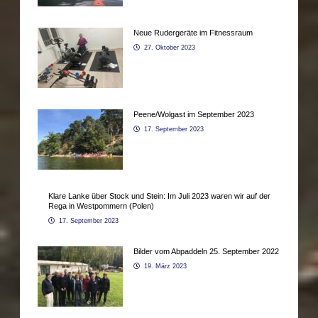
Neue Rudergeräte im Fitnessraum
27. Oktober 2023
Peene/Wolgast im September 2023
17. September 2023
Klare Lanke über Stock und Stein: Im Juli 2023 waren wir auf der
Rega in Westpommern (Polen)
17. September 2023
Bilder vom Abpaddeln 25. September 2022
19. März 2023