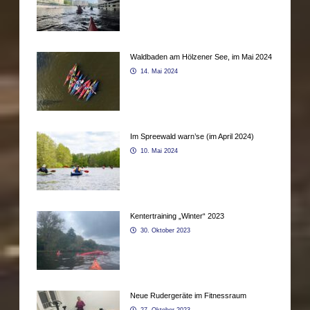
Waldbaden am Hölzener See, im Mai 2024
14. Mai 2024
Im Spreewald warn’se (im April 2024)
10. Mai 2024
Kentertraining „Winter“ 2023
30. Oktober 2023
Neue Rudergeräte im Fitnessraum
27. Oktober 2023