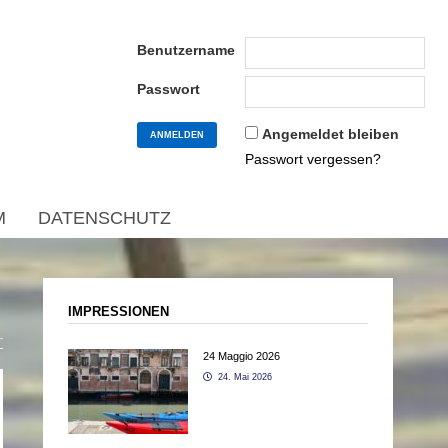
Benutzername
Passwort
Angemeldet bleiben
Passwort vergessen?
M
DATENSCHUTZ
IMPRESSIONEN
24 Maggio 2026
24. Mai 2026