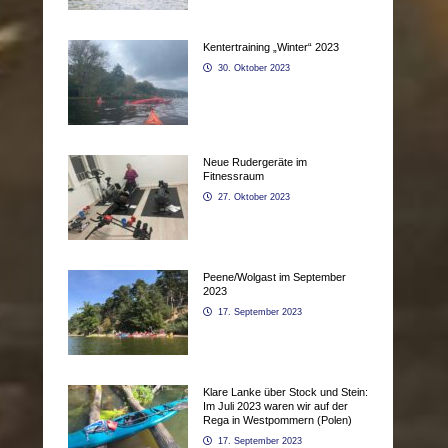
Kentertraining „Winter“ 2023
30. Oktober 2023
Neue Rudergeräte im
Fitnessraum
27. Oktober 2023
Peene/Wolgast im September
2023
17. September 2023
Klare Lanke über Stock und Stein:
Im Juli 2023 waren wir auf der
Rega in Westpommern (Polen)
17. September 2023