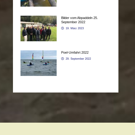
Bilder vom Abpaddeln 25.
September 2022
19. März 2023
Poel-Umfahrt 2022
29. September 2022