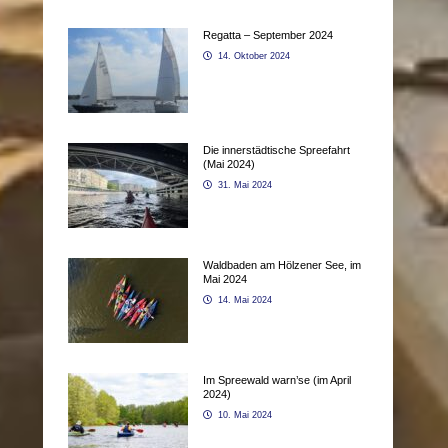
Regatta – September 2024
14. Oktober 2024
Die innerstädtische Spreefahrt
(Mai 2024)
31. Mai 2024
Waldbaden am Hölzener See, im
Mai 2024
14. Mai 2024
Im Spreewald warn’se (im April
2024)
10. Mai 2024