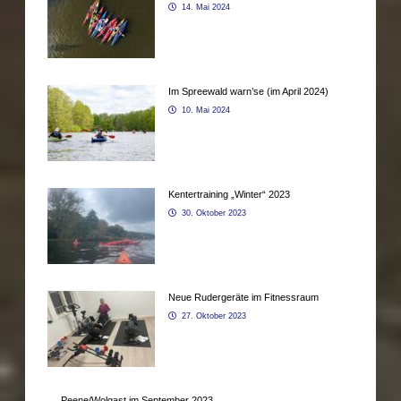
14. Mai 2024
Im Spreewald warn’se (im April 2024)
10. Mai 2024
Kentertraining „Winter“ 2023
30. Oktober 2023
Neue Rudergeräte im Fitnessraum
27. Oktober 2023
Peene/Wolgast im September 2023