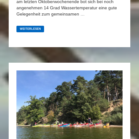
am letzten Oktoberwochenende bot sich bei noch
angenehmen 14 Grad Wassertemperatur eine gute
Gelegenheit zum gemeinsamen …
KENTERTRAINING
„WINTER“
WEITERLESEN
2023