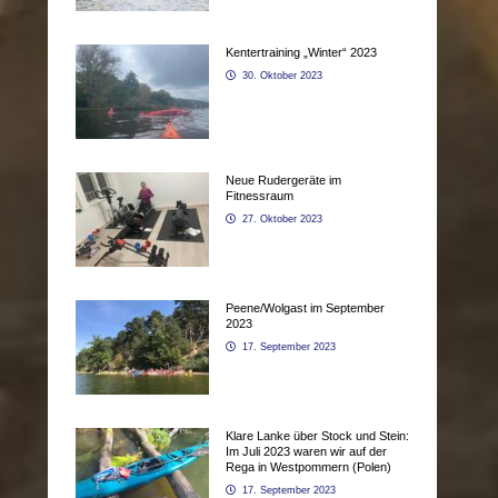
Kentertraining „Winter“ 2023
30. Oktober 2023
Neue Rudergeräte im
Fitnessraum
27. Oktober 2023
Peene/Wolgast im September
2023
17. September 2023
Klare Lanke über Stock und Stein:
Im Juli 2023 waren wir auf der
Rega in Westpommern (Polen)
17. September 2023