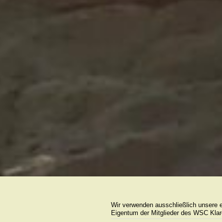
Wir verwenden ausschließlich unsere ei
Eigentum der Mitglieder des WSC Klar