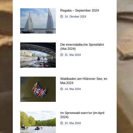
Regatta – September 2024
14. Oktober 2024
Die innerstädtische Spreefahrt
(Mai 2024)
31. Mai 2024
Waldbaden am Hölzener See, im
Mai 2024
14. Mai 2024
Im Spreewald warn’se (im April
2024)
10. Mai 2024