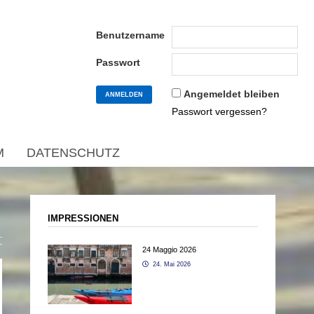
Benutzername
Passwort
Angemeldet bleiben
Passwort vergessen?
M
DATENSCHUTZ
IMPRESSIONEN
24 Maggio 2026
24. Mai 2026