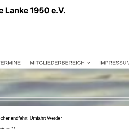
e Lanke 1950 e.V.
TERMINE
MITGLIEDERBEREICH
IMPRESSU
chenendfahrt: Umfahrt Werder
datum:
21.