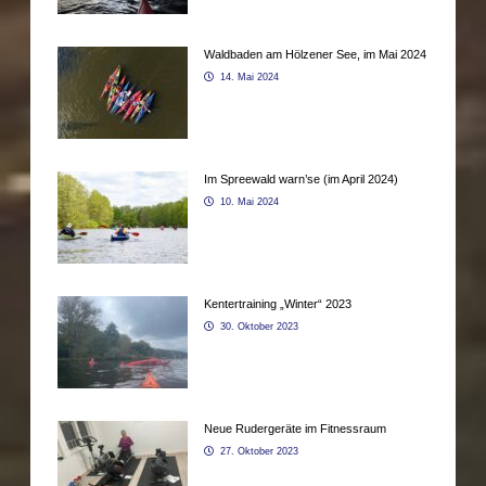
Waldbaden am Hölzener See, im Mai 2024
14. Mai 2024
Im Spreewald warn’se (im April 2024)
10. Mai 2024
Kentertraining „Winter“ 2023
30. Oktober 2023
Neue Rudergeräte im Fitnessraum
27. Oktober 2023