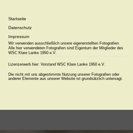
Startseite
Datenschutz
Impressum
Wir verwenden ausschließlich unsere eigenerstellten Fotografien.
Alle hier verwendeten Fotografien sind Eigentum der Mitglieder des
WSC Klare Lanke 1950 e.V.
Lizenzerwerb hier:
Vorstand WSC Klare Lanke 1950 e.V.
Die nicht mit uns abgestimmte Nutzung unserer Fotografien oder
anderer Elemente aus unserer Website ist grundsätzlich untersagt.
Copyright © 1950-2026 WSC Klare Lanke 1950 e.V Stolz präsentiert von
WordPress
und
Bam
.