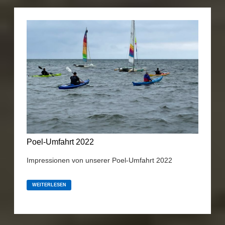
Poel-Umfahrt 2022
Impressionen von unserer Poel-Umfahrt 2022
POEL-
UMFAHRT
WEITERLESEN
2022