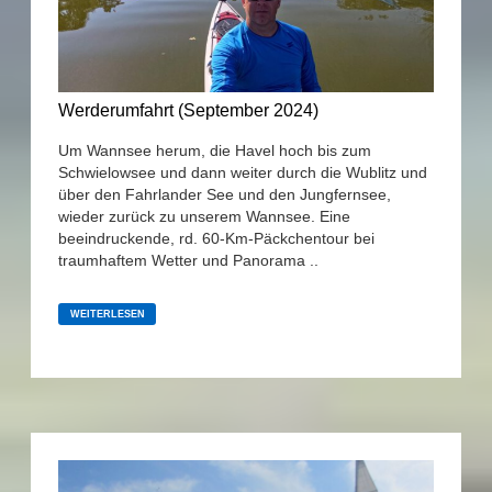
Werderumfahrt (September 2024)
Um Wannsee herum, die Havel hoch bis zum
Schwielowsee und dann weiter durch die Wublitz und
über den Fahrlander See und den Jungfernsee,
wieder zurück zu unserem Wannsee. Eine
beeindruckende, rd. 60-Km-Päckchentour bei
traumhaftem Wetter und Panorama ..
WERDERUMFAHRT
(SEPTEMBER
WEITERLESEN
2024)