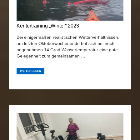
Kentertraining „Winter“ 2023
Bei einigermaßen realistischen Wetterverhältnissen,
am letzten Oktoberwochenende bot sich bei noch
angenehmen 14 Grad Wassertemperatur eine gute
Gelegenheit zum gemeinsamen …
KENTERTRAINING
„WINTER“
WEITERLESEN
2023